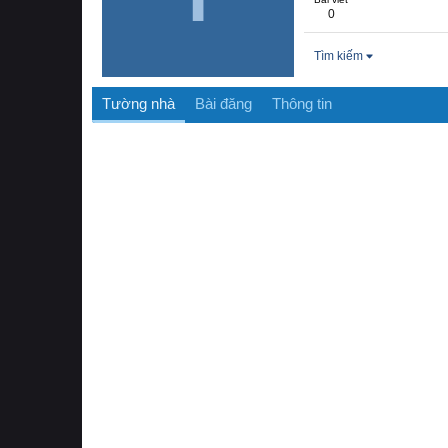
0
Tìm kiếm
Tường nhà
Bài đăng
Thông tin