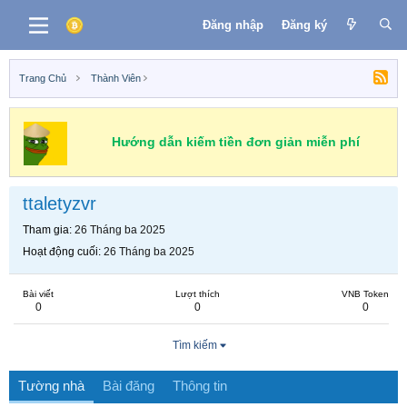
Đăng nhập
Đăng ký
Trang Chủ
Thành Viên
Hướng dẫn kiếm tiền đơn giản miễn phí
ttaletyzvr
Tham gia
26 Tháng ba 2025
Hoạt động cuối
26 Tháng ba 2025
Bài viết
Lượt thích
VNB Token
0
0
0
Tìm kiếm
Tường nhà
Bài đăng
Thông tin