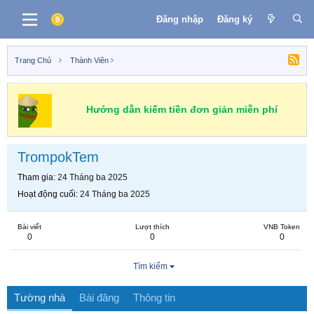
Đăng nhập
Đăng ký
Trang Chủ
Thành Viên
Hướng dẫn kiếm tiền đơn giản miễn phí
TrompokTem
Tham gia
24 Tháng ba 2025
Hoạt động cuối
24 Tháng ba 2025
Bài viết
Lượt thích
VNB Token
0
0
0
Tìm kiếm
Tường nhà
Bài đăng
Thông tin