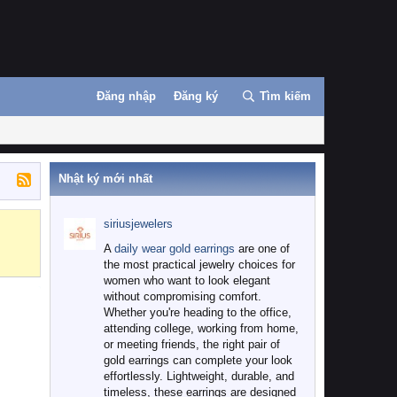
Đăng nhập
Đăng ký
Tìm kiếm
Nhật ký mới nhất
siriusjewelers
Binance
MEXC
A
daily wear gold earrings
are one of
the most practical jewelry choices for
women who want to look elegant
without compromising comfort.
Whether you're heading to the office,
attending college, working from home,
or meeting friends, the right pair of
gold earrings can complete your look
effortlessly. Lightweight, durable, and
timeless, these earrings are designed