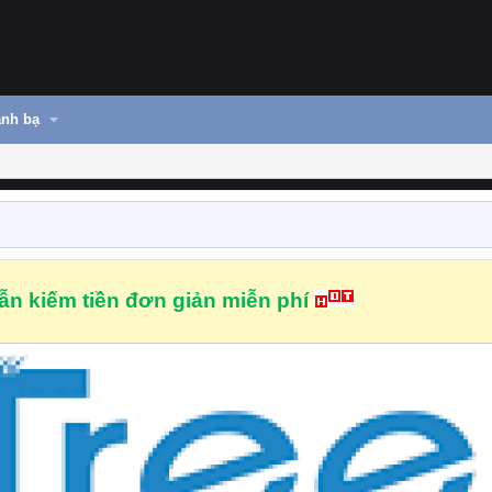
nh bạ
n kiếm tiền đơn giản miễn phí