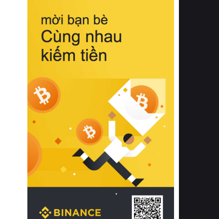
biệt từ bề mặt vải mềm mịn, khả năng
thoáng khí tuyệt vời cho đến độ đàn
hồi chuẩn xác của phần đệm nâng đỡ
cột sống.
Bên cạnh đó, việc lựa chọn các dòng
sản phẩm đạt chuẩn chất lượng quốc
tế còn giúp ngăn ngừa tình trạng kích
ứng da, hạn chế sự phát triển của vi
khuẩn và nấm mốc trong điều kiện
thời tiết nóng ẩm. Bạn có thể tìm hiểu
thêm các nghiên cứu khoa học về tác
động của giấc ngủ và môi trường
phòng ngủ đối với sức khỏe con
người tại Sleep Foundation (External
Link) để có cái nhìn toàn diện hơn.
2. Các tiêu chí vàng khi lựa chọn
chăn ga gối đệm cao cấp cho phòng
ngủ
Để sở hữu một bộ chăn ga gối đệm
cao cấp hoàn hảo cả về thẩm mỹ lẫn
công năng, người tiêu dùng cần cân
nhắc kỹ lưỡng các tiêu chí quan trọng