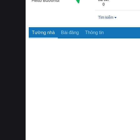
0
Tìm kiếm
Tường nhà
Bài đăng
Thông tin