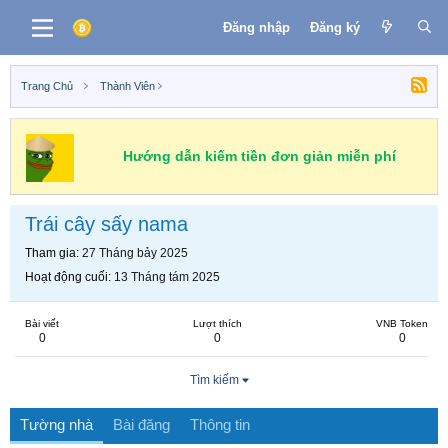
Đăng nhập
Đăng ký
Trang Chủ
Thành Viên
Hướng dẫn kiếm tiền đơn giản miễn phí
Trái cây sấy nama
Tham gia
27 Tháng bảy 2025
Hoạt động cuối
13 Tháng tám 2025
Bài viết
Lượt thích
VNB Token
0
0
0
Tìm kiếm
Tường nhà
Bài đăng
Thông tin