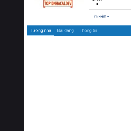
0
Tìm kiếm
Tường nhà
Bài đăng
Thông tin