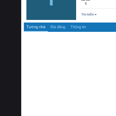
0
Tìm kiếm
Tường nhà
Bài đăng
Thông tin