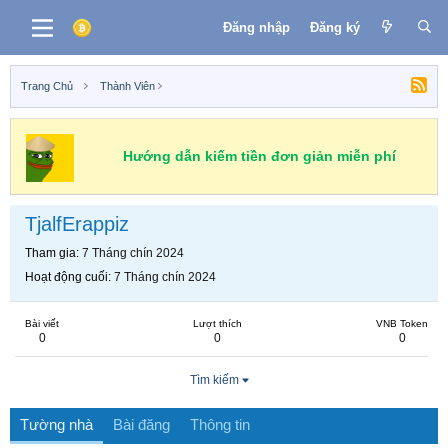
Đăng nhập
Đăng ký
Trang Chủ
Thành Viên
Hướng dẫn kiếm tiền đơn giản miễn phí
TjalfErappiz
Tham gia
7 Tháng chín 2024
Hoạt động cuối
7 Tháng chín 2024
Bài viết
Lượt thích
VNB Token
0
0
0
Tìm kiếm
Tường nhà
Bài đăng
Thông tin