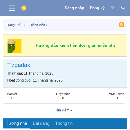
Đăng nhập
Đăng ký
Trang Chủ
Thành Viên
Hướng dẫn kiếm tiền đơn giản miễn phí
Tizgarlak
Tham gia
11 Tháng hai 2025
Hoạt động cuối
11 Tháng hai 2025
Bài viết
Lượt thích
VNB Token
0
0
0
Tìm kiếm
Tường nhà
Bài đăng
Thông tin