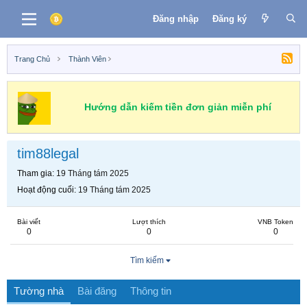
Đăng nhập
Đăng ký
Trang Chủ
Thành Viên
Hướng dẫn kiếm tiền đơn giản miễn phí
tim88legal
Tham gia
19 Tháng tám 2025
Hoạt động cuối
19 Tháng tám 2025
Bài viết
Lượt thích
VNB Token
0
0
0
Tìm kiếm
Tường nhà
Bài đăng
Thông tin