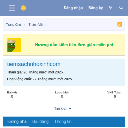
Đăng nhập
Đăng ký
Trang Chủ
Thành Viên
Hướng dẫn kiếm tiền đơn giản miễn phí
tiemsachnhoxinhcom
Tham gia
26 Tháng mười một 2025
Hoạt động cuối
27 Tháng mười một 2025
Bài viết
Lượt thích
VNB Token
0
0
0
Tìm kiếm
Tường nhà
Bài đăng
Thông tin