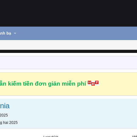
nh bạ
n kiếm tiền đơn giản miễn phí
nia
 2025
g hai 2025
Lượt thích
VN