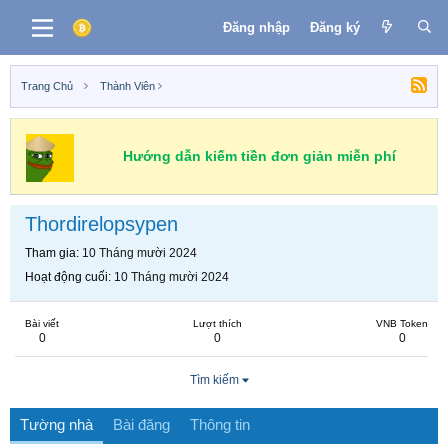
Đăng nhập
Đăng ký
Trang Chủ
Thành Viên
Hướng dẫn kiếm tiền đơn giản miễn phí
Thordirelopsypen
Tham gia
10 Tháng mười 2024
Hoạt động cuối
10 Tháng mười 2024
Bài viết
Lượt thích
VNB Token
0
0
0
Tìm kiếm
Tường nhà
Bài đăng
Thông tin