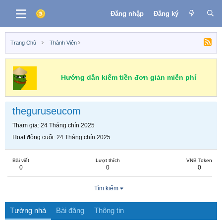
Đăng nhập
Đăng ký
Trang Chủ
Thành Viên
Hướng dẫn kiếm tiền đơn giản miễn phí
theguruseucom
Tham gia
24 Tháng chín 2025
Hoạt động cuối
24 Tháng chín 2025
Bài viết
Lượt thích
VNB Token
0
0
0
Tìm kiếm
Tường nhà
Bài đăng
Thông tin