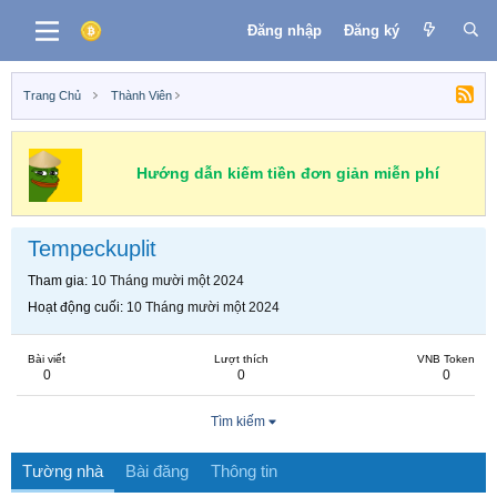
Đăng nhập
Đăng ký
Trang Chủ
Thành Viên
Hướng dẫn kiếm tiền đơn giản miễn phí
Tempeckuplit
Tham gia
10 Tháng mười một 2024
Hoạt động cuối
10 Tháng mười một 2024
Bài viết
Lượt thích
VNB Token
0
0
0
Tìm kiếm
Tường nhà
Bài đăng
Thông tin