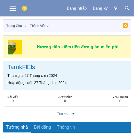
Đăng nhập
Đăng ký
Trang Chủ
Thành Viên
Hướng dẫn kiếm tiền đơn giản miễn phí
TarokFlEls
Tham gia
27 Tháng chín 2024
Hoạt động cuối
27 Tháng chín 2024
Bài viết
Lượt thích
VNB Token
0
0
0
Tìm kiếm
Tường nhà
Bài đăng
Thông tin