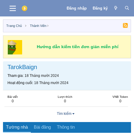
Đăng nhập
Đăng ký
Trang Chủ
Thành Viên
Hướng dẫn kiếm tiền đơn giản miễn phí
TarokBaign
Tham gia
18 Tháng mười 2024
Hoạt động cuối
18 Tháng mười 2024
Bài viết
Lượt thích
VNB Token
0
0
0
Tìm kiếm
Tường nhà
Bài đăng
Thông tin