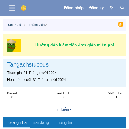
Đăng nhập
Đăng ký
Trang Chủ
Thành Viên
Hướng dẫn kiếm tiền đơn giản miễn phí
Tangachstucous
Tham gia
31 Tháng mười 2024
Hoạt động cuối
31 Tháng mười 2024
Bài viết
Lượt thích
VNB Token
0
0
0
Tìm kiếm
Tường nhà
Bài đăng
Thông tin