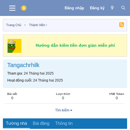
Đăng nhập
Đăng ký
Trang Chủ
Thành Viên
Hướng dẫn kiếm tiền đơn giản miễn phí
Tangachrhilk
Tham gia
24 Tháng hai 2025
Hoạt động cuối
24 Tháng hai 2025
Bài viết
Lượt thích
VNB Token
0
0
0
Tìm kiếm
Tường nhà
Bài đăng
Thông tin