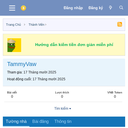
Đăng nhập
Đăng ký
Trang Chủ
Thành Viên
Hướng dẫn kiếm tiền đơn giản miễn phí
TammyVaw
Tham gia
17 Tháng mười 2025
Hoạt động cuối
17 Tháng mười 2025
Bài viết
Lượt thích
VNB Token
0
0
0
Tìm kiếm
Tường nhà
Bài đăng
Thông tin