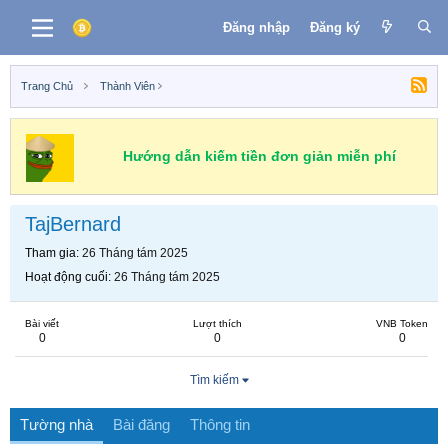
Đăng nhập
Đăng ký
Trang Chủ
Thành Viên
Hướng dẫn kiếm tiền đơn giản miễn phí
TajBernard
Tham gia
26 Tháng tám 2025
Hoạt động cuối
26 Tháng tám 2025
Bài viết
Lượt thích
VNB Token
0
0
0
Tìm kiếm
Tường nhà
Bài đăng
Thông tin