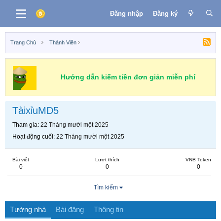
Đăng nhập
Đăng ký
Trang Chủ
Thành Viên
Hướng dẫn kiếm tiền đơn giản miễn phí
TàixỉuMD5
Tham gia
22 Tháng mười một 2025
Hoạt động cuối
22 Tháng mười một 2025
Bài viết
Lượt thích
VNB Token
0
0
0
Tìm kiếm
Tường nhà
Bài đăng
Thông tin