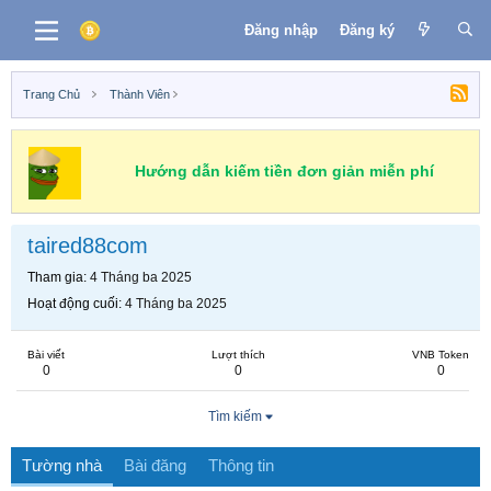
Đăng nhập
Đăng ký
Trang Chủ
Thành Viên
Hướng dẫn kiếm tiền đơn giản miễn phí
taired88com
Tham gia
4 Tháng ba 2025
Hoạt động cuối
4 Tháng ba 2025
Bài viết
Lượt thích
VNB Token
0
0
0
Tìm kiếm
Tường nhà
Bài đăng
Thông tin