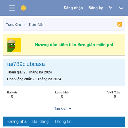
Đăng nhập
Đăng ký
Trang Chủ
Thành Viên
Hướng dẫn kiếm tiền đơn giản miễn phí
tai789clubcasa
Tham gia
25 Tháng ba 2024
Hoạt động cuối
25 Tháng ba 2024
Bài viết
Lượt thích
VNB Token
0
0
0
Tìm kiếm
Tường nhà
Bài đăng
Thông tin