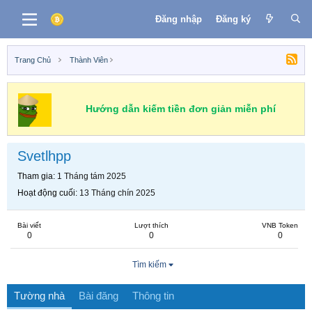
Đăng nhập
Đăng ký
Trang Chủ
Thành Viên
Hướng dẫn kiếm tiền đơn giản miễn phí
Svetlhpp
Tham gia
1 Tháng tám 2025
Hoạt động cuối
13 Tháng chín 2025
Bài viết
Lượt thích
VNB Token
0
0
0
Tìm kiếm
Tường nhà
Bài đăng
Thông tin