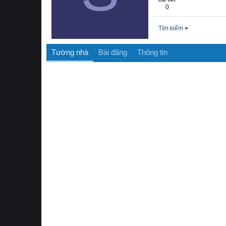
0
Tìm kiếm
Tường nhà
Bài đăng
Thông tin