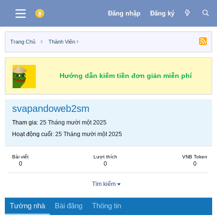
Đăng nhập
Đăng ký
Trang Chủ
Thành Viên
Hướng dẫn kiếm tiền đơn giản miễn phí
svapandoweb2sm
Tham gia
25 Tháng mười một 2025
Hoạt động cuối
25 Tháng mười một 2025
Bài viết
Lượt thích
VNB Token
0
0
0
Tìm kiếm
Tường nhà
Bài đăng
Thông tin