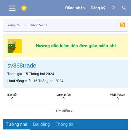
Đăng nhập
Đăng ký
Trang Chủ
Thành Viên
Hướng dẫn kiếm tiền đơn giản miễn phí
sv368trade
Tham gia
15 Tháng hai 2024
Hoạt động cuối
16 Tháng hai 2024
Bài viết
Lượt thích
VNB Token
0
0
0
Tìm kiếm
Tường nhà
Bài đăng
Thông tin