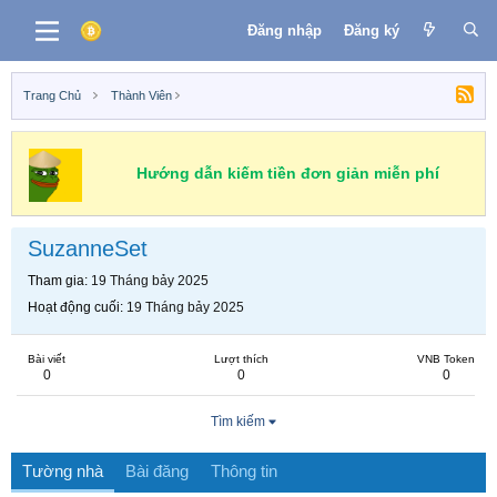
Đăng nhập
Đăng ký
Trang Chủ
Thành Viên
Hướng dẫn kiếm tiền đơn giản miễn phí
SuzanneSet
Tham gia
19 Tháng bảy 2025
Hoạt động cuối
19 Tháng bảy 2025
Bài viết
Lượt thích
VNB Token
0
0
0
Tìm kiếm
Tường nhà
Bài đăng
Thông tin