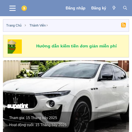
Đăng nhập
Đăng ký
Trang Chủ
Thành Viên
Hướng dẫn kiếm tiền đơn giản miễn phí
supatint
Tham gia
15 Tháng bảy 2025
Hoạt động cuối
15 Tháng bảy 2025