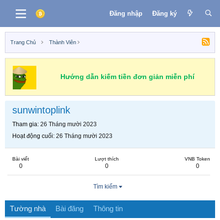
Đăng nhập
Đăng ký
Trang Chủ
Thành Viên
Hướng dẫn kiếm tiền đơn giản miễn phí
sunwintoplink
Tham gia
26 Tháng mười 2023
Hoạt động cuối
26 Tháng mười 2023
Bài viết
Lượt thích
VNB Token
0
0
0
Tìm kiếm
Tường nhà
Bài đăng
Thông tin