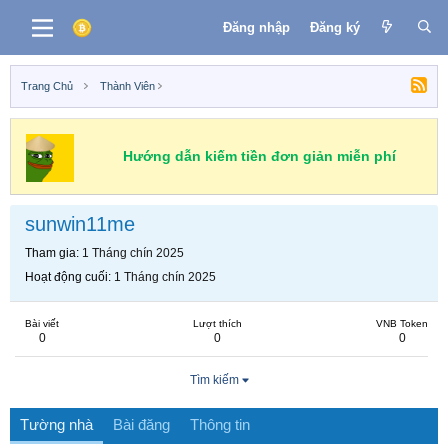
Đăng nhập
Đăng ký
Trang Chủ
Thành Viên
Hướng dẫn kiếm tiền đơn giản miễn phí
sunwin11me
Tham gia
1 Tháng chín 2025
Hoạt động cuối
1 Tháng chín 2025
Bài viết
Lượt thích
VNB Token
0
0
0
Tìm kiếm
Tường nhà
Bài đăng
Thông tin