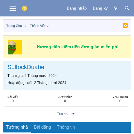
Đăng nhập
Đăng ký
Trang Chủ
Thành Viên
Hướng dẫn kiếm tiền đơn giản miễn phí
SulfockDuabe
Tham gia
2 Tháng mười 2024
Hoạt động cuối
2 Tháng mười 2024
Bài viết
Lượt thích
VNB Token
0
0
0
Tìm kiếm
Tường nhà
Bài đăng
Thông tin