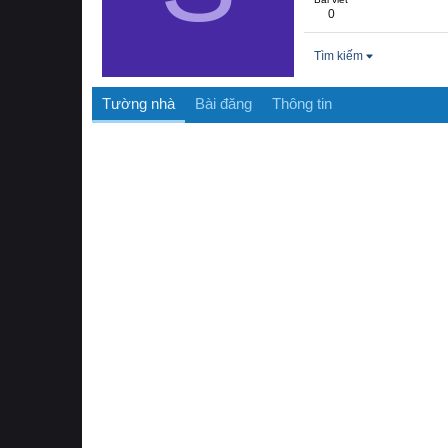
0
Tìm kiếm
Tường nhà
Bài đăng
Thông tin