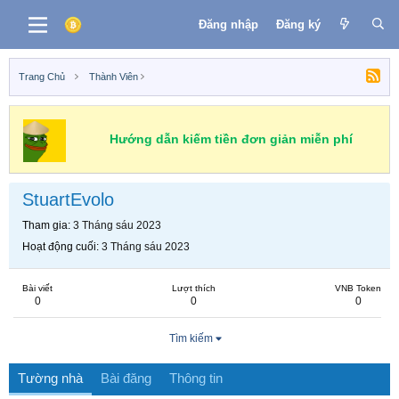
Đăng nhập
Đăng ký
Trang Chủ
Thành Viên
Hướng dẫn kiếm tiền đơn giản miễn phí
StuartEvolo
Tham gia
3 Tháng sáu 2023
Hoạt động cuối
3 Tháng sáu 2023
Bài viết
Lượt thích
VNB Token
0
0
0
Tìm kiếm
Tường nhà
Bài đăng
Thông tin