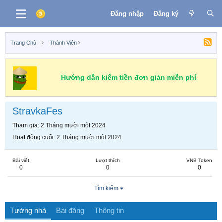
Đăng nhập
Đăng ký
Trang Chủ
Thành Viên
Hướng dẫn kiếm tiền đơn giản miễn phí
StravkaFes
Tham gia
2 Tháng mười một 2024
Hoạt động cuối
2 Tháng mười một 2024
Bài viết
Lượt thích
VNB Token
0
0
0
Tìm kiếm
Tường nhà
Bài đăng
Thông tin