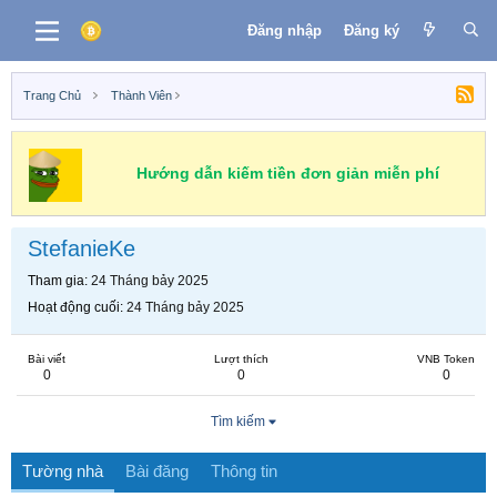
Đăng nhập
Đăng ký
Trang Chủ
Thành Viên
Hướng dẫn kiếm tiền đơn giản miễn phí
StefanieKe
Tham gia
24 Tháng bảy 2025
Hoạt động cuối
24 Tháng bảy 2025
Bài viết
Lượt thích
VNB Token
0
0
0
Tìm kiếm
Tường nhà
Bài đăng
Thông tin