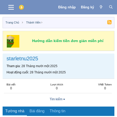
Đăng nhập
Đăng ký
Trang Chủ
Thành Viên
Hướng dẫn kiếm tiền đơn giản miễn phí
starletnu2025
Tham gia
28 Tháng mười một 2025
Hoạt động cuối
28 Tháng mười một 2025
Bài viết
Lượt thích
VNB Token
0
0
0
Tìm kiếm
Tường nhà
Bài đăng
Thông tin