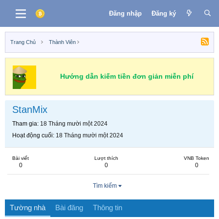
Đăng nhập
Đăng ký
Trang Chủ
Thành Viên
Hướng dẫn kiếm tiền đơn giản miễn phí
StanMix
Tham gia
18 Tháng mười một 2024
Hoạt động cuối
18 Tháng mười một 2024
Bài viết
Lượt thích
VNB Token
0
0
0
Tìm kiếm
Tường nhà
Bài đăng
Thông tin