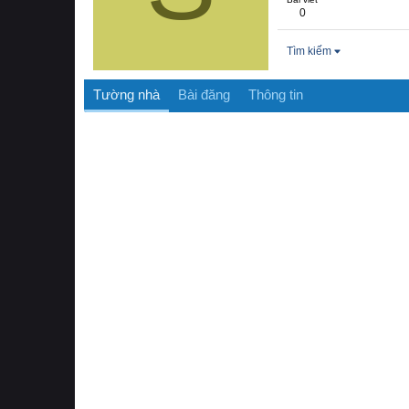
0
Tìm kiếm
Tường nhà
Bài đăng
Thông tin