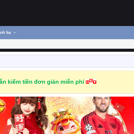
nh bạ
n kiếm tiền đơn giản miễn phí