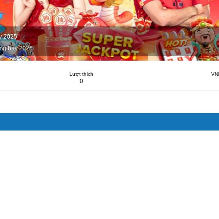
y 2025
ng bảy 2025
Lượt thích
VN
0