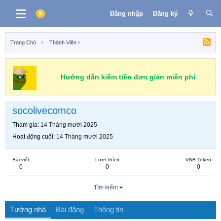
Đăng nhập
Đăng ký
Trang Chủ
Thành Viên
Hướng dẫn kiếm tiền đơn giản miễn phí
socolivecomco
Tham gia
14 Tháng mười 2025
Hoạt động cuối
14 Tháng mười 2025
Bài viết
Lượt thích
VNB Token
0
0
0
Tìm kiếm
Tường nhà
Bài đăng
Thông tin