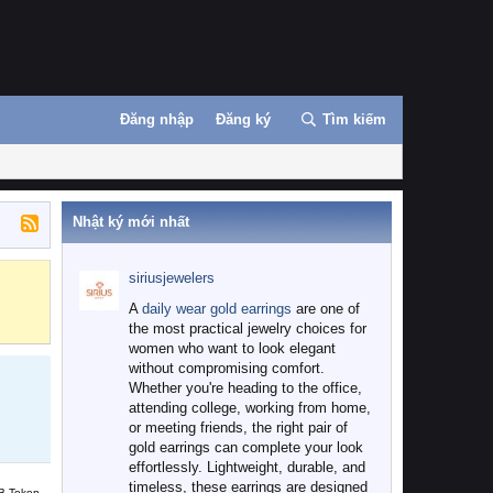
Đăng nhập
Đăng ký
Tìm kiếm
Nhật ký mới nhất
siriusjewelers
Binance
MEXC
A
daily wear gold earrings
are one of
the most practical jewelry choices for
women who want to look elegant
without compromising comfort.
Whether you're heading to the office,
attending college, working from home,
or meeting friends, the right pair of
gold earrings can complete your look
effortlessly. Lightweight, durable, and
timeless, these earrings are designed
B Token