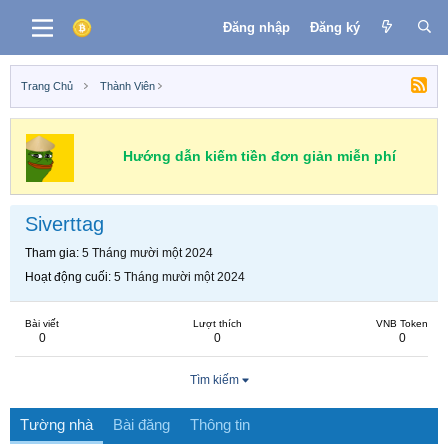
Đăng nhập
Đăng ký
Trang Chủ
Thành Viên
Hướng dẫn kiếm tiền đơn giản miễn phí
Siverttag
Tham gia
5 Tháng mười một 2024
Hoạt động cuối
5 Tháng mười một 2024
Bài viết
Lượt thích
VNB Token
0
0
0
Tìm kiếm
Tường nhà
Bài đăng
Thông tin