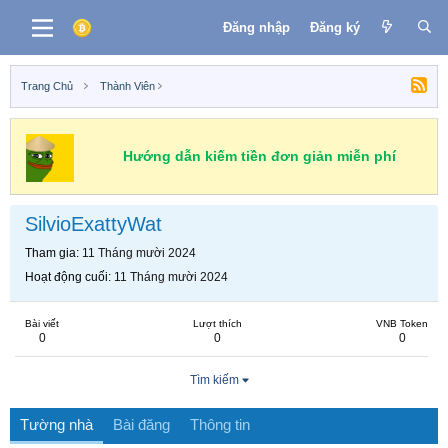
Đăng nhập
Đăng ký
Trang Chủ
Thành Viên
Hướng dẫn kiếm tiền đơn giản miễn phí
SilvioExattyWat
Tham gia
11 Tháng mười 2024
Hoạt động cuối
11 Tháng mười 2024
Bài viết
Lượt thích
VNB Token
0
0
0
Tìm kiếm
Tường nhà
Bài đăng
Thông tin