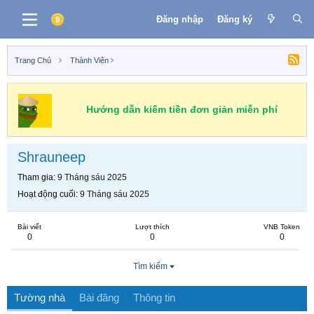
Đăng nhập
Đăng ký
Trang Chủ
Thành Viên
Hướng dẫn kiếm tiền đơn giản miễn phí
Shrauneep
Tham gia
9 Tháng sáu 2025
Hoạt động cuối
9 Tháng sáu 2025
Bài viết
Lượt thích
VNB Token
0
0
0
Tìm kiếm
Tường nhà
Bài đăng
Thông tin