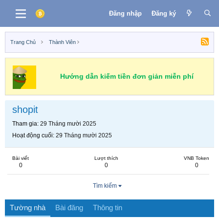
Đăng nhập
Đăng ký
Trang Chủ
Thành Viên
Hướng dẫn kiếm tiền đơn giản miễn phí
shopit
Tham gia
29 Tháng mười 2025
Hoạt động cuối
29 Tháng mười 2025
Bài viết
Lượt thích
VNB Token
0
0
0
Tìm kiếm
Tường nhà
Bài đăng
Thông tin