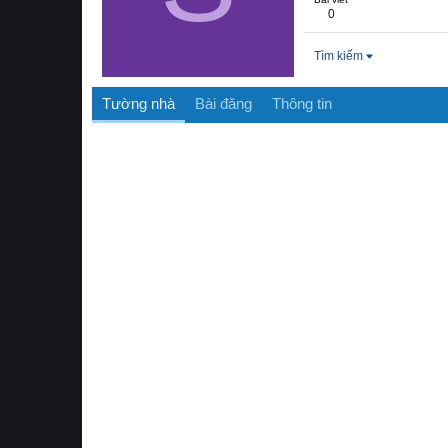
0
Tìm kiếm
Tường nhà
Bài đăng
Thông tin