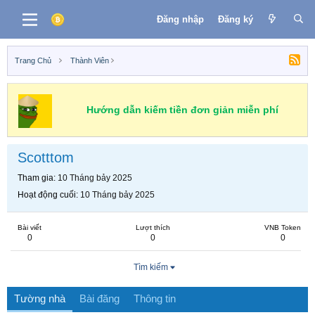
Đăng nhập
Đăng ký
Trang Chủ
Thành Viên
Hướng dẫn kiếm tiền đơn giản miễn phí
Scotttom
Tham gia
10 Tháng bảy 2025
Hoạt động cuối
10 Tháng bảy 2025
Bài viết
Lượt thích
VNB Token
0
0
0
Tìm kiếm
Tường nhà
Bài đăng
Thông tin